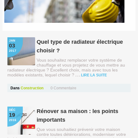
JAN
Quel type de radiateur électrique
03
choisir ?
2017
Vous souhaitez remplacer votre système de
chauffage et vous projetez de vous mettre au
radiateur électrique ? Excellent choix, mais avec tous les
modèles existants, lequel choisir ?
LIRE LA SUITE
Dans
Construction
0
Commentaire
DÉC
Rénover sa maison : les points
19
importants
2016
Que vous souhaitiez prévenir votre maison
contre toutes détériorations, moderniser votre