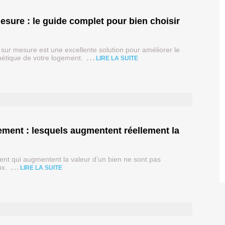
sur mesure est une excellente solution pour améliorer le
esthétique de votre logement.
LIRE LA SUITE
nt qui augmentent la valeur d’un bien ne sont pas
eux.
LIRE LA SUITE