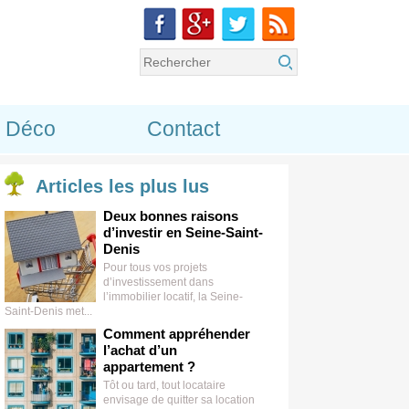
Déco
Contact
Articles
les plus lus
Deux bonnes raisons
d’investir en Seine-Saint-
Denis
Pour tous vos projets
d’investissement dans
l’immobilier locatif, la Seine-
Saint-Denis met...
Comment appréhender
l’achat d’un
appartement ?
Tôt ou tard, tout locataire
envisage de quitter sa location