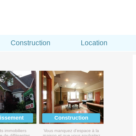
Construction
Location
tissement
Construction
ts immobiliers
Vous manquez d’espace à la
e de différentes
maison et que vous souhaitez