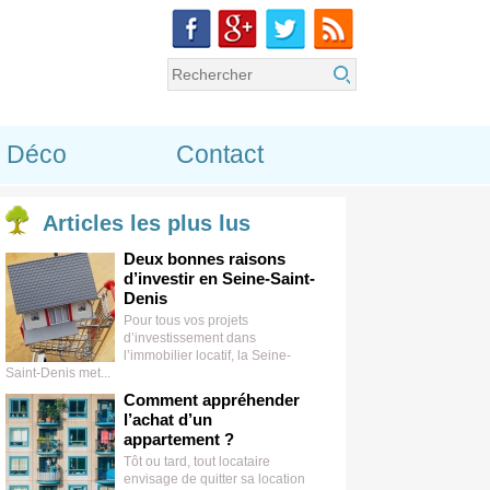
Déco
Contact
Articles
les plus lus
Deux bonnes raisons
d’investir en Seine-Saint-
Denis
Pour tous vos projets
d’investissement dans
l’immobilier locatif, la Seine-
Saint-Denis met...
Comment appréhender
l’achat d’un
appartement ?
Tôt ou tard, tout locataire
envisage de quitter sa location