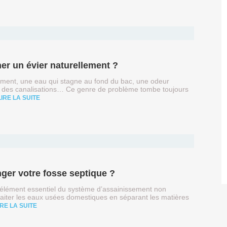
 un évier naturellement ?
tement, une eau qui stagne au fond du bac, une odeur
 des canalisations… Ce genre de problème tombe toujours
LIRE LA SUITE
nger votre fosse septique ?
 élément essentiel du système d’assainissement non
 traiter les eaux usées domestiques en séparant les matières
IRE LA SUITE