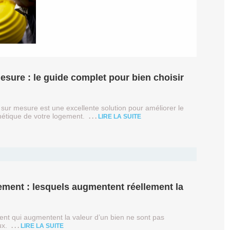
sure : le guide complet pour bien choisir
sur mesure est une excellente solution pour améliorer le
esthétique de votre logement.
LIRE LA SUITE
ement : lesquels augmentent réellement la
nt qui augmentent la valeur d’un bien ne sont pas
eux.
LIRE LA SUITE