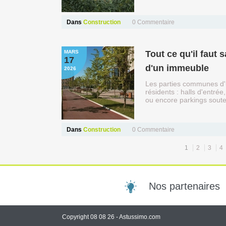
Dans
Construction
0
Commentaire
MARS
Tout ce qu'il faut
17
d'un immeuble
2026
Les parties communes d'u
résidents : halls d'entrée
ou encore parkings sout
Dans
Construction
0
Commentaire
1
2
3
4
Nos partenaires
Copyright 08 08 26 -
Astussimo.com