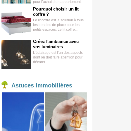
pour l’achat d’un appartement....
Pourquoi choisir un lit
coffre ?
Le lit coffre est la solution à tous
les besoins de place pour les
petits espaces. Le lit coffre...
Créez l'ambiance avec
vos luminaires
L’éclairage est l’un des aspects
dont on doit faire attention pour
décorer...
Astuces
immobilières