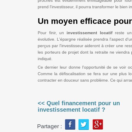
proches est évidemment envisageable pour fourni
prend l'investisseur, il pourra transformer le bien 
Un moyen efficace pour 
Pour finir, un
investissement locatif
reste un
évolutive. L'épargne réalisée prendra l'aspect d'
perçus par l'investisseur aideront à créer une res
les porteurs de projet dont la retraite ne viendra
indiqué.
Ce dernier leur donne l'opportunité de se voir oc
Comme la défiscalisation se fera sur une plus l
contracter en douceur sans problème. Ce qui arrang
<< Quel financement pour un
investissement locatif ?
Partager :