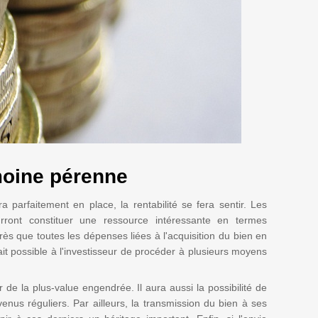
moine pérenne
a parfaitement en place, la rentabilité se fera sentir. Les
urront constituer une ressource intéressante en termes
après que toutes les dépenses liées à l'acquisition du bien en
fait possible à l'investisseur de procéder à plusieurs moyens
er de la plus-value engendrée. Il aura aussi la possibilité de
enus réguliers. Par ailleurs, la transmission du bien à ses