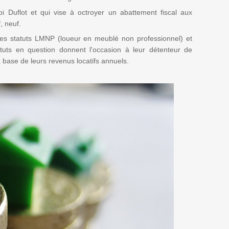
 loi Duflot et qui vise à octroyer un abattement fiscal aux
f, neuf.
 les statuts LMNP (loueur en meublé non professionnel) et
tuts en question donnent l'occasion à leur détenteur de
la base de leurs revenus locatifs annuels.