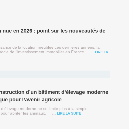
sance de la location meublée ces dernières années, la
socle de l'investissement immobilier en France.
LIRE LA
que pour l’avenir agricole
 d’élevage moderne ne se limite plus à la simple
e pour abriter les animaux.
LIRE LA SUITE