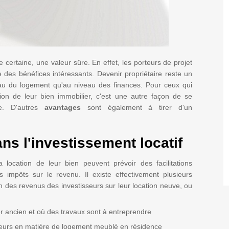
certaine, une valeur sûre. En effet, les porteurs de projet
e des bénéfices intéressants. Devenir propriétaire reste un
eau du logement qu'au niveau des finances. Pour ceux qui
ion de leur bien immobilier, c'est une autre façon de se
te. D'autres
avantages
sont également à tirer d'un
ns l'investissement locatif
a location de leur bien peuvent prévoir des facilitations
impôts sur le revenu. Il existe effectivement plusieurs
ion des revenus des investisseurs sur leur location neuve, ou
lier ancien et où des travaux sont à entreprendre
isseurs en matière de logement meublé en résidence