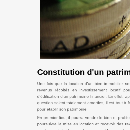
Constitution d'un patri
Une fois que la location d'un bien immobilier ser
revenus récoltés en investissement locatif po
d'édification d'un patrimoine financier. En effet, 
question soient totalement amorties, il est tout à 
pour établir son patrimoine.
En premier lieu, il pourra vendre le bien et profit
poursuivre la mise en location et recevoir des rev