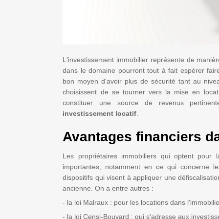
L'investissement immobilier représente de manière 
dans le domaine pourront tout à fait espérer fair
bon moyen d'avoir plus de sécurité tant au niv
choisissent de se tourner vers la mise en locat
constituer une source de revenus pertinen
investissement locatif
.
Avantages financiers da
Les propriétaires immobiliers qui optent pour l
importantes, notamment en ce qui concerne les 
dispositifs qui visent à appliquer une défiscalisat
ancienne. On a entre autres :
- la loi Malraux : pour les locations dans l'immobi
- la loi Censi-Bouvard : qui s'adresse aux invest