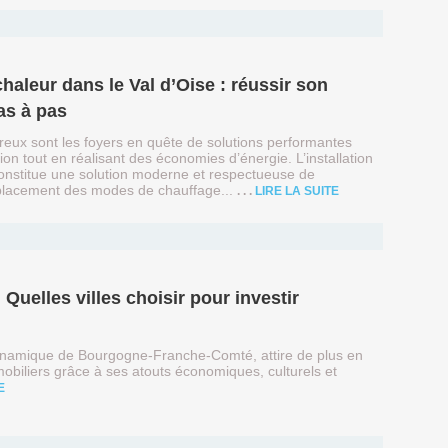
as à pas
reux sont les foyers en quête de solutions performantes
ion tout en réalisant des économies d’énergie. L’installation
onstitue une solution moderne et respectueuse de
placement des modes de chauffage...
LIRE LA SUITE
namique de Bourgogne-Franche-Comté, attire de plus en
mobiliers grâce à ses atouts économiques, culturels et
E