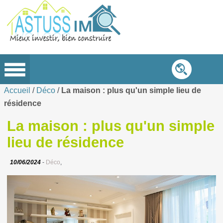
Accueil
/
Déco
/
La maison : plus qu'un simple lieu de
résidence
La maison : plus qu'un simple
lieu de résidence
10/06/2024
-
Déco
,