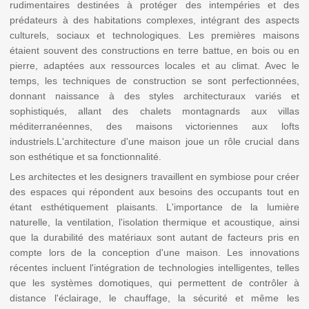
rudimentaires destinées à protéger des intempéries et des
prédateurs à des habitations complexes, intégrant des aspects
culturels, sociaux et technologiques. Les premières maisons
étaient souvent des constructions en terre battue, en bois ou en
pierre, adaptées aux ressources locales et au climat. Avec le
temps, les techniques de construction se sont perfectionnées,
donnant naissance à des styles architecturaux variés et
sophistiqués, allant des chalets montagnards aux villas
méditerranéennes, des maisons victoriennes aux lofts
industriels.L'architecture d'une maison joue un rôle crucial dans
son esthétique et sa fonctionnalité.
Les architectes et les designers travaillent en symbiose pour créer
des espaces qui répondent aux besoins des occupants tout en
étant esthétiquement plaisants. L'importance de la lumière
naturelle, la ventilation, l'isolation thermique et acoustique, ainsi
que la durabilité des matériaux sont autant de facteurs pris en
compte lors de la conception d'une maison. Les innovations
récentes incluent l'intégration de technologies intelligentes, telles
que les systèmes domotiques, qui permettent de contrôler à
distance l'éclairage, le chauffage, la sécurité et même les