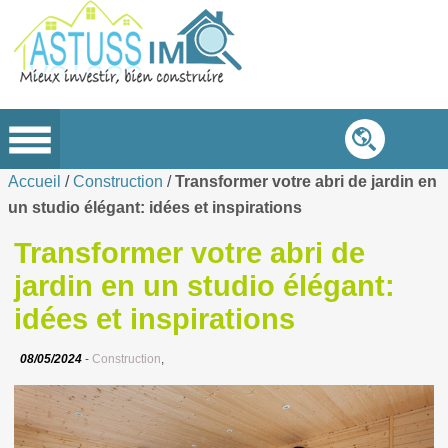
Accueil
/
Construction
/
Transformer votre abri de jardin en
un studio élégant: idées et inspirations
Transformer votre abri de
jardin en un studio élégant:
idées et inspirations
08/05/2024
-
Construction
,